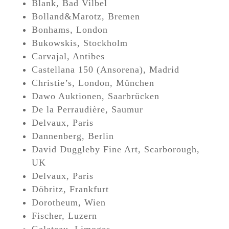
Blank, Bad Vilbel
Bolland&Marotz, Bremen
Bonhams, London
Bukowskis, Stockholm
Carvajal, Antibes
Castellana 150 (Ansorena), Madrid
Christie’s, London, München
Dawo Auktionen, Saarbrücken
De la Perraudière, Saumur
Delvaux, Paris
Dannenberg, Berlin
David Duggleby Fine Art, Scarborough,
UK
Delvaux, Paris
Döbritz, Frankfurt
Dorotheum, Wien
Fischer, Luzern