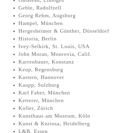
Galateau, Limoges
Geble, Radolfzell
Georg Rehm, Augsburg
Hampel, München
Hergesheimer & Günther, Düsseldorf
Historia, Berlin
Ivey-Selkirk, St. Louis, USA
John Moran, Monrovia, Calif.
Karrenbauer, Konstanz
Keup, Regensburg
Kastern, Hannover
Kaupp, Sulzburg
Karl Faber, München
Ketterer, München
Koller, Zürich
Kunsthaus am Museum, Köln
Kunst & Kuriosa, Heidelberg
L&B, Essen